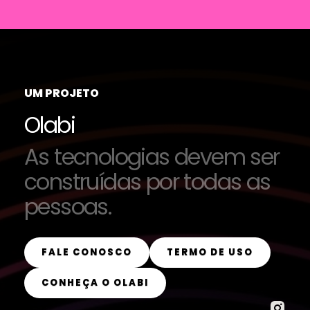
UM PROJETO
Olabi
As tecnologias devem ser
construídas por todas as
pessoas.
FALE CONOSCO
TERMO DE USO
CONHEÇA O OLABI